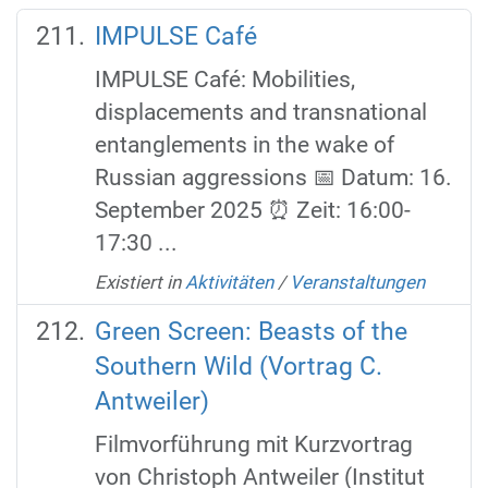
IMPULSE Café
IMPULSE Café: Mobilities,
displacements and transnational
entanglements in the wake of
Russian aggressions 📅 Datum: 16.
September 2025 ⏰ Zeit: 16:00-
17:30 ...
Existiert in
Aktivitäten
/
Veranstaltungen
Green Screen: Beasts of the
Southern Wild (Vortrag C.
Antweiler)
Filmvorführung mit Kurzvortrag
von Christoph Antweiler (Institut