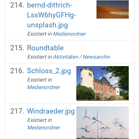
bernd-dittrich-
LssW6hyGFHg-
unsplash.jpg
Existiert in
Medienordner
Roundtable
Existiert in
Aktivitäten
/
Newsarchiv
Schloss_2.jpg
Existiert in
Medienordner
Windraeder.jpg
Existiert in
Medienordner