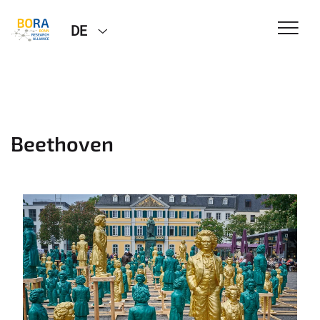
DE
Beethoven