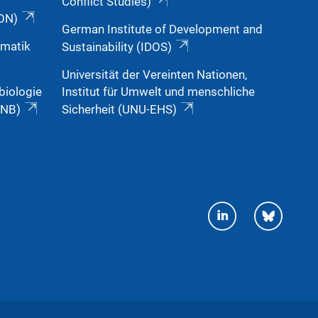
Conflict Studies)
ON)
German Institute of Development and
ematik
Sustainability (IDOS)
Universität der Vereinten Nationen,
biologie
Institut für Umwelt und menschliche
INB)
Sicherheit (UNU-EHS)