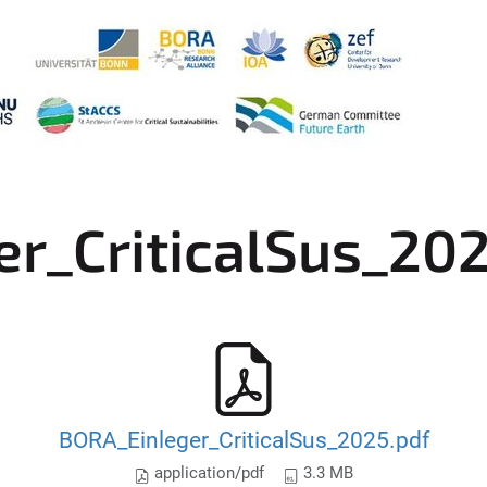
r_CriticalSus_202
BORA_Einleger_CriticalSus_2025.pdf
application/pdf
3.3 MB