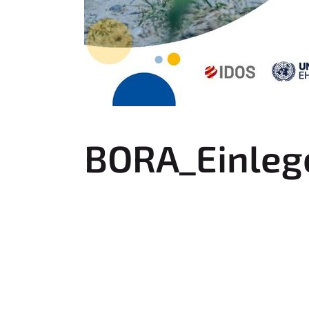
BORA_Einlege