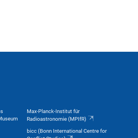
es
Max-Planck-Institut für
, Museum
Radioastronomie (MPIfR)
bicc (Bonn International Centre for