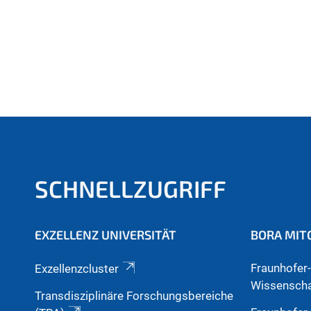
SCHNELLZUGRIFF
EXZELLENZ UNIVERSITÄT
BORA MIT
Fraunhofer-
Exzellenzcluster
Wissenscha
Transdisziplinäre Forschungsbereiche