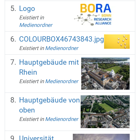
Logo
Existiert in
Medienordner
COLOURBOX46743843.jpg
Existiert in
Medienordner
Hauptgebäude mit
Rhein
Existiert in
Medienordner
Hauptgebäude von
oben
Existiert in
Medienordner
Universität