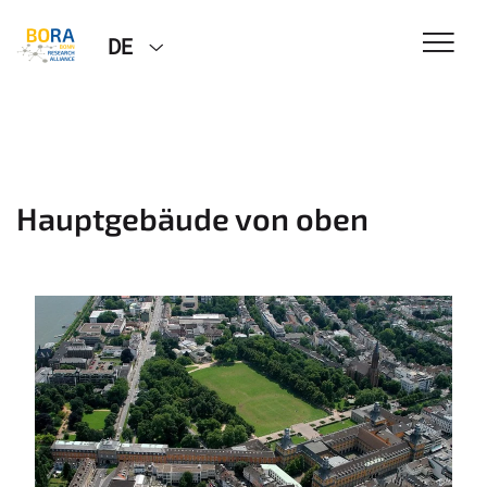
DE
Hauptgebäude von oben