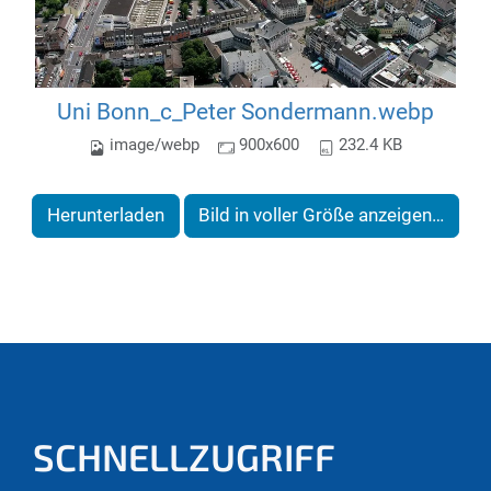
Uni Bonn_c_Peter Sondermann.webp
image/webp
900x600
232.4 KB
Herunterladen
Bild in voller Größe anzeigen…
SCHNELLZUGRIFF