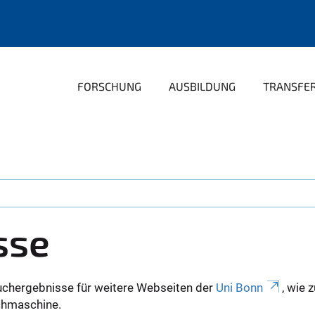
FORSCHUNG
AUSBILDUNG
TRANSFE
sse
uchergebnisse für weitere Webseiten der
Uni Bonn
, wie 
Suchmaschine.