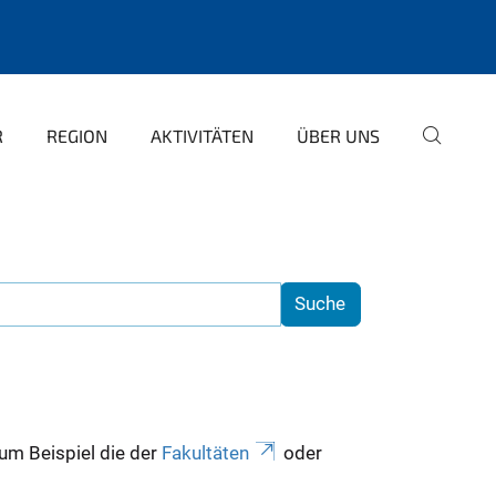
R
REGION
AKTIVITÄTEN
ÜBER UNS
zum Beispiel die der
Fakultäten
oder