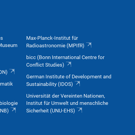
es
Max-Planck-Institut für
, Museum
Radioastronomie (MPIfR)
bicc (Bonn International Centre for
Conflict Studies)
ON)
German Institute of Development and
ematik
Sustainability (IDOS)
Universität der Vereinten Nationen,
biologie
Institut für Umwelt und menschliche
INB)
Sicherheit (UNU-EHS)