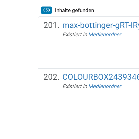
Inhalte gefunden
358
max-bottinger-gRT-IR
Existiert in
Medienordner
COLOURBOX2439346
Existiert in
Medienordner