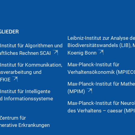
GLIEDER
Leibniz-Institut zur Analyse d
Biodiversitätswandels (LIB)
Institut für Algorithmen und
Koenig Bonn
ftliches Rechnen SCAI
Max-Planck-Institut für
Institut für Kommunikation,
nsverarbeitung und
Verhaltensökonomik (MPIEC
 FKIE
Max-Planck-Institut für Math
nstitut für Intelligente
(MPIM)
nd Informationssysteme
Max-Planck-Institut für Neuro
des Verhaltens – caesar (MP
Zentrum für
erative Erkrankungen