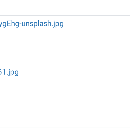
ygEhg-unsplash.jpg
1.jpg