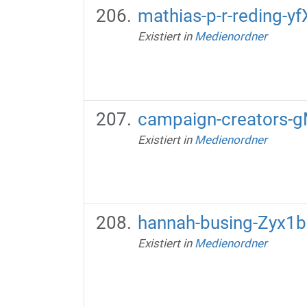
mathias-p-r-reding-
Existiert in
Medienordner
campaign-creators-g
Existiert in
Medienordner
hannah-busing-Zyx1
Existiert in
Medienordner