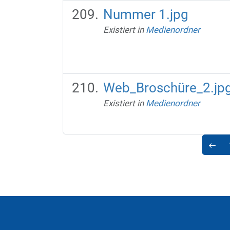
Nummer 1.jpg
Existiert in
Medienordner
Web_Broschüre_2.jp
Existiert in
Medienordner