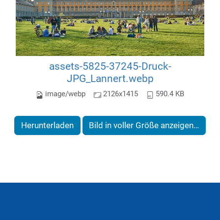
assets-5825-37245-Druck-
JPG_Lannert.webp
image/webp
2126x1415
590.4 KB
Herunterladen
Bild in voller Größe anzeigen…