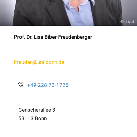
© privat
Prof. Dr. Lisa Biber-Freudenberger
lfreuden@uni-bonn.de
+49-228-73-1726
Genscherallee 3
53113 Bonn