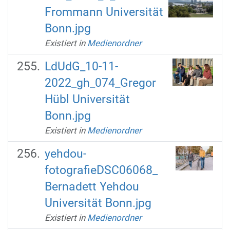
Frommann Universität
Bonn.jpg
Existiert in
Medienordner
LdUdG_10-11-
2022_gh_074_Gregor
Hübl Universität
Bonn.jpg
Existiert in
Medienordner
yehdou-
fotografieDSC06068_
Bernadett Yehdou
Universität Bonn.jpg
Existiert in
Medienordner