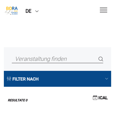
DE
FILTER NACH
ICAL
RESULTATE
0