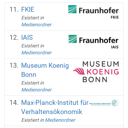
FKIE
Existiert in
Medienordner
IAIS
Existiert in
Medienordner
Museum Koenig
Bonn
Existiert in
Medienordner
Max-Planck-Institut für
Verhaltensökonomik
Existiert in
Medienordner