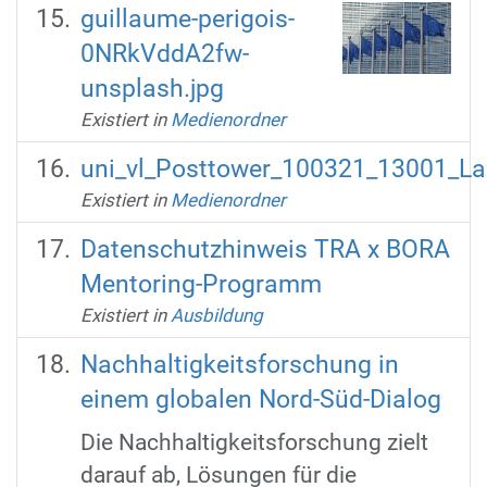
guillaume-perigois-
0NRkVddA2fw-
unsplash.jpg
Existiert in
Medienordner
uni_vl_Posttower_100321_13001_Lan
Existiert in
Medienordner
Datenschutzhinweis TRA x BORA
Mentoring-Programm
Existiert in
Ausbildung
Nachhaltigkeitsforschung in
einem globalen Nord-Süd-Dialog
Die Nachhaltigkeitsforschung zielt
darauf ab, Lösungen für die