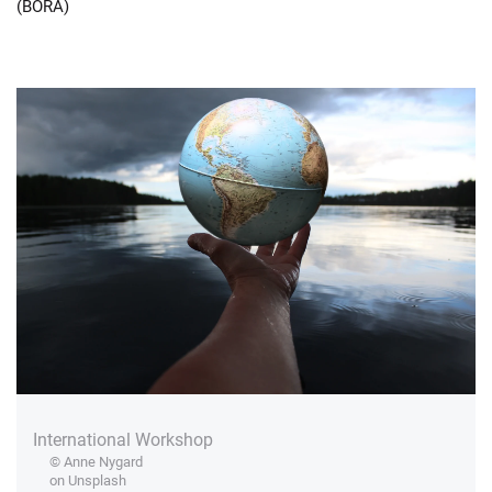
(BORA)
International Workshop
© Anne Nygard
on Unsplash