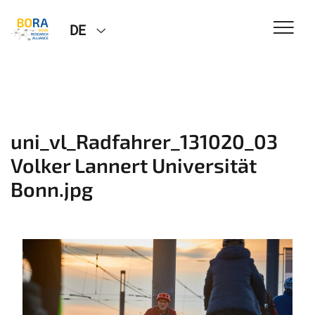
DE
uni_vl_Radfahrer_131020_03
Volker Lannert Universität
Bonn.jpg