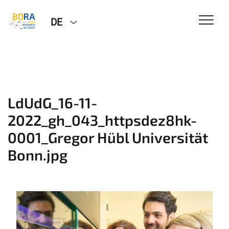
DE
LdUdG_16-11-
2022_gh_043_httpsdez8hk-
0001_Gregor Hübl Universität
Bonn.jpg