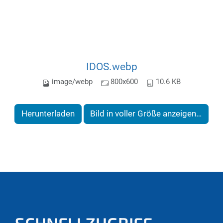
IDOS.webp
image/webp
800x600
10.6 KB
Herunterladen
Bild in voller Größe anzeigen…