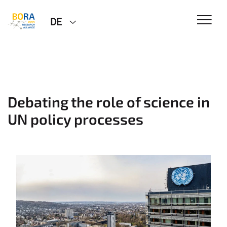
DE
Debating the role of science in
UN policy processes