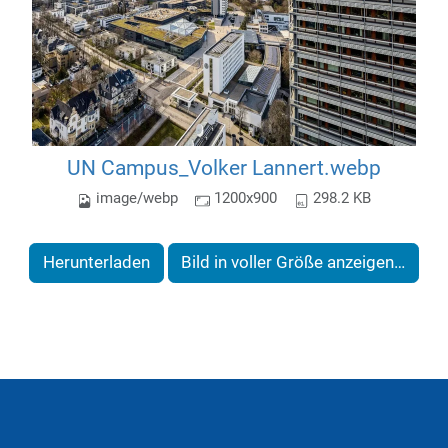
UN Campus_Volker Lannert.webp
image/webp
1200x900
298.2 KB
Herunterladen
Bild in voller Größe anzeigen…