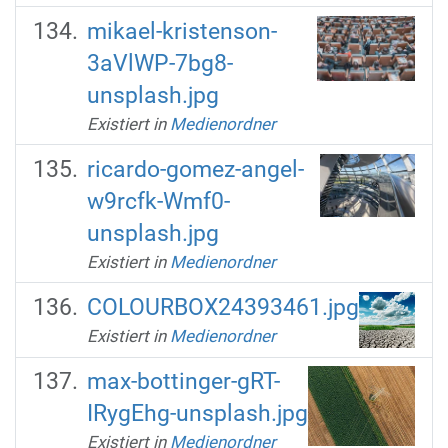
mikael-kristenson-
3aVlWP-7bg8-
unsplash.jpg
Existiert in
Medienordner
ricardo-gomez-angel-
w9rcfk-Wmf0-
unsplash.jpg
Existiert in
Medienordner
COLOURBOX24393461.jpg
Existiert in
Medienordner
max-bottinger-gRT-
IRygEhg-unsplash.jpg
Existiert in
Medienordner