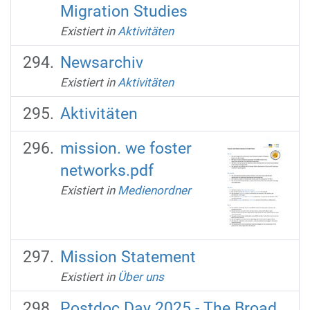
Migration Studies
Existiert in
Aktivitäten
Newsarchiv
Existiert in
Aktivitäten
Aktivitäten
mission. we foster
networks.pdf
Existiert in
Medienordner
Mission Statement
Existiert in
Über uns
Postdoc Day 2025 - The Broad